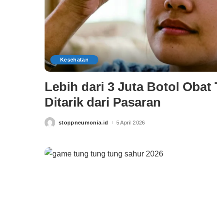
Kesehatan
Lebih dari 3 Juta Botol Obat
Ditarik dari Pasaran
stoppneumonia.id
5 April 2026
Posted
by