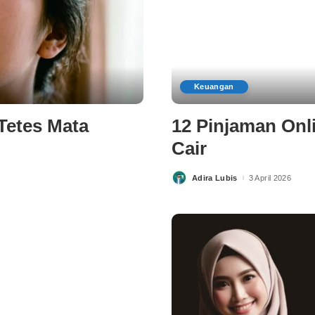
Keuangan
 Tetes Mata
12 Pinjaman Onli
Cair
Adira Lubis
3 April 2026
Posted
by