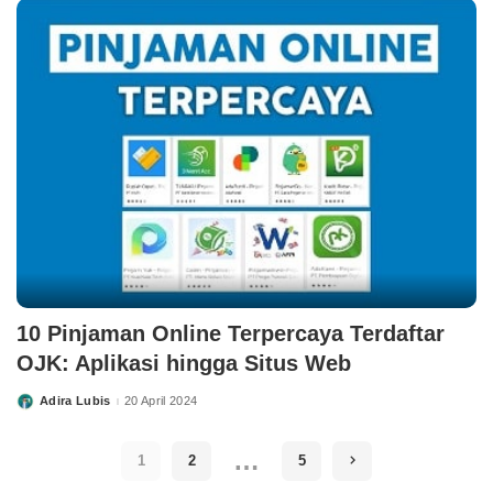
10 Pinjaman Online Terpercaya Terdaftar
OJK: Aplikasi hingga Situs Web
Adira Lubis
20 April 2024
Posted
by
…
1
2
5