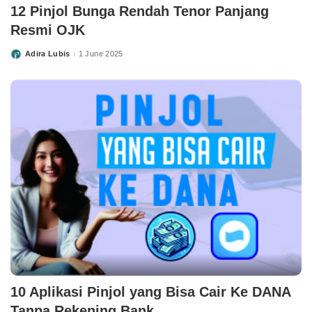
12 Pinjol Bunga Rendah Tenor Panjang
Resmi OJK
Adira Lubis
1 June 2025
Posted
by
10 Aplikasi Pinjol yang Bisa Cair Ke DANA
Tanpa Rekening Bank