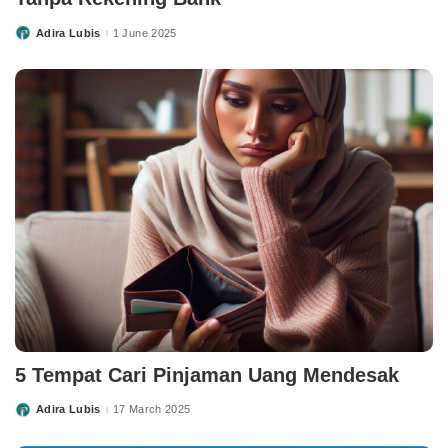
Adira Lubis
1 June 2025
Posted
by
5 Tempat Cari Pinjaman Uang Mendesak
Adira Lubis
17 March 2025
Posted
by