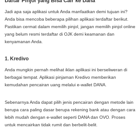
Daftar Pinjol yang Bisa Cair ke Dana
Jadi apa saja aplikasi untuk Anda manfaatkan demi tujuan ini?
Anda bisa mencoba beberapa pilihan aplikasi terdaftar berikut.
Pastikan cermat dalam memilih pinjol, jangan memilih pinjol online
yang belum resmi terdaftar di OJK demi keamanan dan
kenyamanan Anda.
1. Kredivo
Anda mungkin pernah melihat iklan aplikasi ini berseliweran di
berbagai tempat. Aplikasi pinjaman Kredivo memberikan
kemudahan pencairan uang melalui e-wallet DANA.
Sebenarnya Anda dapat pilih jenis pencairan dengan metode lain
berupa cara paling dasar berupa rekening bank atau dengan cara
lebih mudah dengan e-wallet seperti DANA dan OVO. Proses
untuk mencairkan tidak rumit dan berbelit-belit.