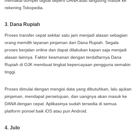
memakai dompet digital seperti DANA atau langsung masuk ke
rekening Tokopedia.
3. Dana Rupiah
Proses transfer cepat sekitar satu jam menjadi alasan sebagian
orang memilih layanan pinjaman dari Dana Rupiah. Segala
proses berjalan online dan dapat dilakukan kapan saja menjadi
alasan lainnya. Faktor keamanan dengan terdaftarnya Dana
Rupiah di OJK membuat tingkat kepercayaan pengguna semakin
tinggi.
Proses dimulai dengan mengisi data yang dibutuhkan, lalu ajukan
pinjaman, mendapat persetujuan, dan uangnya akan masuk ke
DANA dengan cepat. Aplikasinya sudah tersedia di semua
platform ponsel baik iOS atau pun Android.
4. Julo