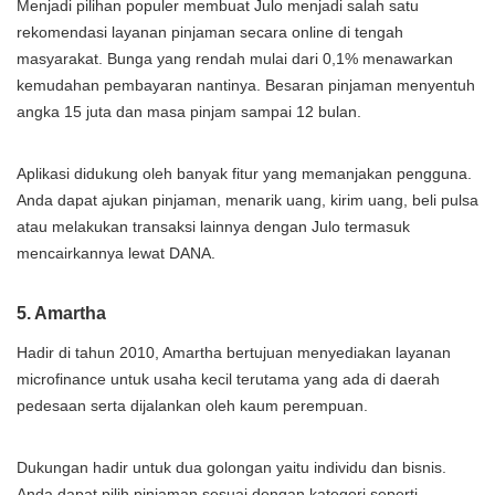
Menjadi pilihan populer membuat Julo menjadi salah satu
rekomendasi layanan pinjaman secara online di tengah
masyarakat. Bunga yang rendah mulai dari 0,1% menawarkan
kemudahan pembayaran nantinya. Besaran pinjaman menyentuh
angka 15 juta dan masa pinjam sampai 12 bulan.
Aplikasi didukung oleh banyak fitur yang memanjakan pengguna.
Anda dapat ajukan pinjaman, menarik uang, kirim uang, beli pulsa
atau melakukan transaksi lainnya dengan Julo termasuk
mencairkannya lewat DANA.
5. Amartha
Hadir di tahun 2010, Amartha bertujuan menyediakan layanan
microfinance untuk usaha kecil terutama yang ada di daerah
pedesaan serta dijalankan oleh kaum perempuan.
Dukungan hadir untuk dua golongan yaitu individu dan bisnis.
Anda dapat pilih pinjaman sesuai dengan kategori seperti