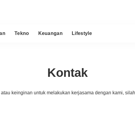
an
Tekno
Keuangan
Lifestyle
Kontak
pta, atau keinginan untuk melakukan kerjasama dengan kami, sila