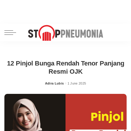
12 Pinjol Bunga Rendah Tenor Panjang
Resmi OJK
Adira Lubis
1 June 2025
Posted
by