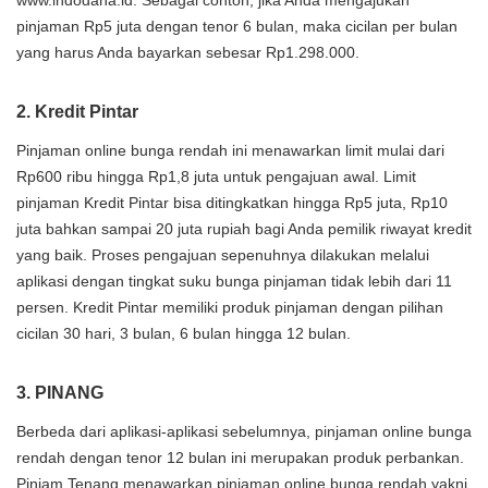
www.indodana.id. Sebagai contoh, jika Anda mengajukan
pinjaman Rp5 juta dengan tenor 6 bulan, maka cicilan per bulan
yang harus Anda bayarkan sebesar Rp1.298.000.
2. Kredit Pintar
Pinjaman online bunga rendah ini menawarkan limit mulai dari
Rp600 ribu hingga Rp1,8 juta untuk pengajuan awal. Limit
pinjaman Kredit Pintar bisa ditingkatkan hingga Rp5 juta, Rp10
juta bahkan sampai 20 juta rupiah bagi Anda pemilik riwayat kredit
yang baik. Proses pengajuan sepenuhnya dilakukan melalui
aplikasi dengan tingkat suku bunga pinjaman tidak lebih dari 11
persen. Kredit Pintar memiliki produk pinjaman dengan pilihan
cicilan 30 hari, 3 bulan, 6 bulan hingga 12 bulan.
3. PINANG
Berbeda dari aplikasi-aplikasi sebelumnya, pinjaman online bunga
rendah dengan tenor 12 bulan ini merupakan produk perbankan.
Pinjam Tenang menawarkan pinjaman online bunga rendah yakni