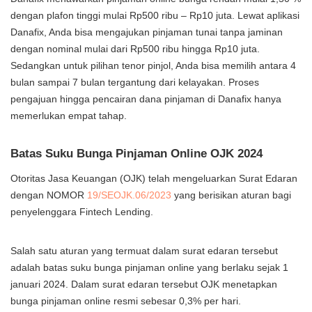
dengan plafon tinggi mulai Rp500 ribu – Rp10 juta. Lewat aplikasi
Danafix, Anda bisa mengajukan pinjaman tunai tanpa jaminan
dengan nominal mulai dari Rp500 ribu hingga Rp10 juta.
Sedangkan untuk pilihan tenor pinjol, Anda bisa memilih antara 4
bulan sampai 7 bulan tergantung dari kelayakan. Proses
pengajuan hingga pencairan dana pinjaman di Danafix hanya
memerlukan empat tahap.
Batas Suku Bunga Pinjaman Online OJK 2024
Otoritas Jasa Keuangan (OJK) telah mengeluarkan Surat Edaran
dengan NOMOR
19/SEOJK.06/2023
yang berisikan aturan bagi
penyelenggara Fintech Lending.
Salah satu aturan yang termuat dalam surat edaran tersebut
adalah batas suku bunga pinjaman online yang berlaku sejak 1
januari 2024. Dalam surat edaran tersebut OJK menetapkan
bunga pinjaman online resmi sebesar 0,3% per hari.