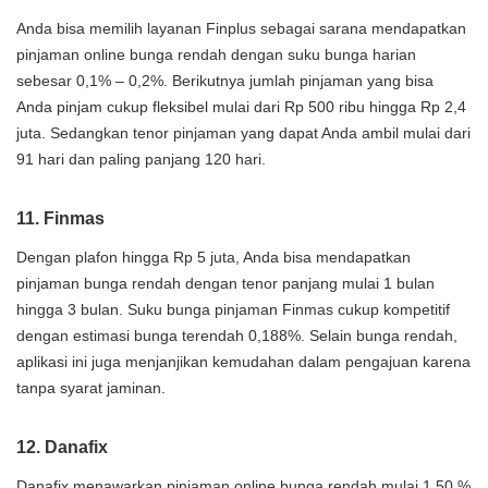
Anda bisa memilih layanan Finplus sebagai sarana mendapatkan
pinjaman online bunga rendah dengan suku bunga harian
sebesar 0,1% – 0,2%. Berikutnya jumlah pinjaman yang bisa
Anda pinjam cukup fleksibel mulai dari Rp 500 ribu hingga Rp 2,4
juta. Sedangkan tenor pinjaman yang dapat Anda ambil mulai dari
91 hari dan paling panjang 120 hari.
11. Finmas
Dengan plafon hingga Rp 5 juta, Anda bisa mendapatkan
pinjaman bunga rendah dengan tenor panjang mulai 1 bulan
hingga 3 bulan. Suku bunga pinjaman Finmas cukup kompetitif
dengan estimasi bunga terendah 0,188%. Selain bunga rendah,
aplikasi ini juga menjanjikan kemudahan dalam pengajuan karena
tanpa syarat jaminan.
12. Danafix
Danafix menawarkan pinjaman online bunga rendah mulai 1,50 %