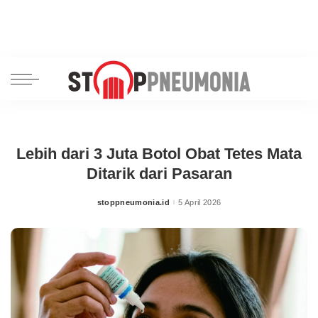
Lebih dari 3 Juta Botol Obat Tetes Mata
Ditarik dari Pasaran
stoppneumonia.id
5 April 2026
Posted
by