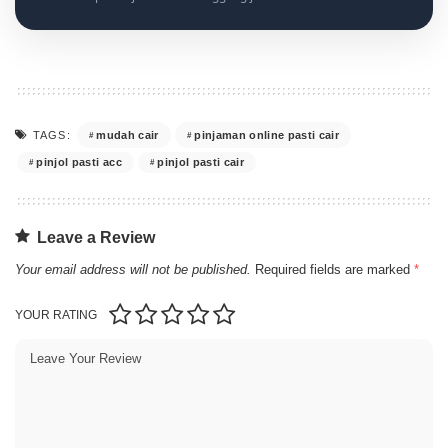
mudah cair
pinjaman online pasti cair
TAGS:
pinjol pasti acc
pinjol pasti cair
Leave a Review
Your email address will not be published.
Required fields are marked
*
YOUR RATING