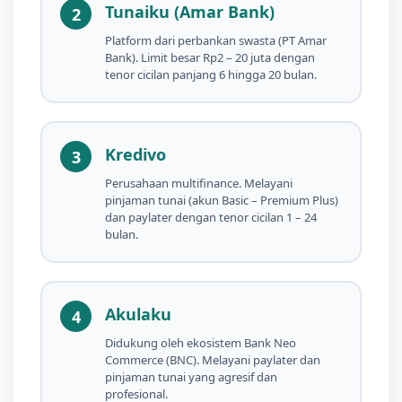
Tunaiku (Amar Bank)
2
Platform dari perbankan swasta (PT Amar
Bank). Limit besar Rp2 – 20 juta dengan
tenor cicilan panjang 6 hingga 20 bulan.
Kredivo
3
Perusahaan multifinance. Melayani
pinjaman tunai (akun Basic – Premium Plus)
dan paylater dengan tenor cicilan 1 – 24
bulan.
Akulaku
4
Didukung oleh ekosistem Bank Neo
Commerce (BNC). Melayani paylater dan
pinjaman tunai yang agresif dan
profesional.