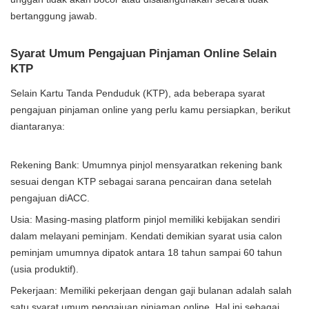
bertanggung jawab.
Syarat Umum Pengajuan Pinjaman Online Selain
KTP
Selain Kartu Tanda Penduduk (KTP), ada beberapa syarat
pengajuan pinjaman online yang perlu kamu persiapkan, berikut
diantaranya:
Rekening Bank: Umumnya pinjol mensyaratkan rekening bank
sesuai dengan KTP sebagai sarana pencairan dana setelah
pengajuan diACC.
Usia: Masing-masing platform pinjol memiliki kebijakan sendiri
dalam melayani peminjam. Kendati demikian syarat usia calon
peminjam umumnya dipatok antara 18 tahun sampai 60 tahun
(usia produktif).
Pekerjaan: Memiliki pekerjaan dengan gaji bulanan adalah salah
satu syarat umum pengajuan pinjaman online. Hal ini sebagai