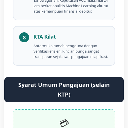
Tanpa agunan. Keputusan ACC maksimal 24
jam berkat analisis Machine Learning akurat
atas kemampuan finansial debitur.
KTA Kilat
8
Antarmuka ramah pengguna dengan
verifikasi efisien. Rincian bunga sangat
transparan sejak awal pengajuan di aplikasi.
Syarat Umum Pengajuan (selain
KTP)
💳