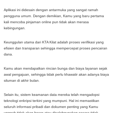
Aplikasi ini didesain dengan antarmuka yang sangat ramah
pengguna umum. Dengan demikian, Kamu yang baru pertama
kali mencoba pinjaman online pun tidak akan merasa
kebingungan.
Keunggulan utama dari KTA Kilat adalah proses verifikasi yang
efisien dan transparan sehingga mempercepat proses pencairan
dana.
Kamu akan mendapatkan rincian bunga dan biaya layanan sejak
awal pengajuan, sehingga tidak perlu khawatir akan adanya biaya
siluman di akhir bulan.
Selain itu, sistem keamanan data mereka telah mengadopsi
teknologi enkripsi terkini yang mumpuni. Hal ini memastikan
seluruh informasi pribadi dan dokumen penting yang Kamu
unggah tidak akan bocor atau disalahgunakan secara tidak