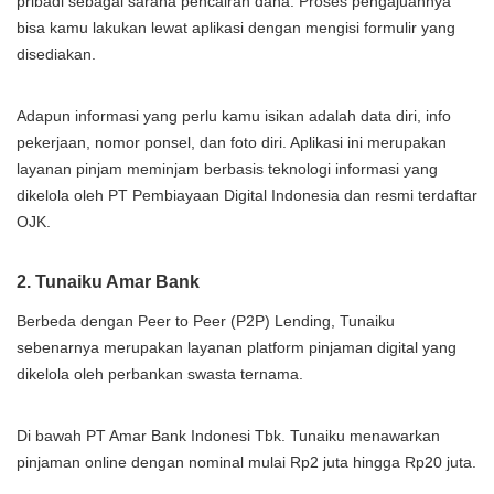
pribadi sebagai sarana pencairan dana. Proses pengajuannya
bisa kamu lakukan lewat aplikasi dengan mengisi formulir yang
disediakan.
Adapun informasi yang perlu kamu isikan adalah data diri, info
pekerjaan, nomor ponsel, dan foto diri. Aplikasi ini merupakan
layanan pinjam meminjam berbasis teknologi informasi yang
dikelola oleh PT Pembiayaan Digital Indonesia dan resmi terdaftar
OJK.
2. Tunaiku Amar Bank
Berbeda dengan Peer to Peer (P2P) Lending, Tunaiku
sebenarnya merupakan layanan platform pinjaman digital yang
dikelola oleh perbankan swasta ternama.
Di bawah PT Amar Bank Indonesi Tbk. Tunaiku menawarkan
pinjaman online dengan nominal mulai Rp2 juta hingga Rp20 juta.