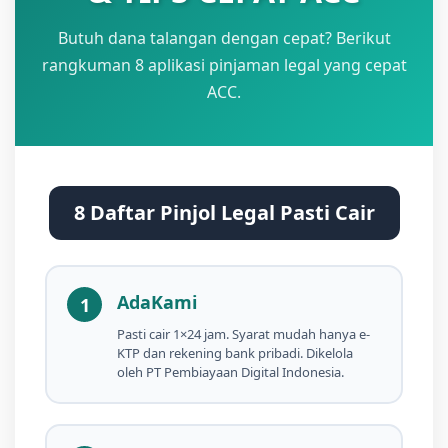
Butuh dana talangan dengan cepat? Berikut
rangkuman 8 aplikasi pinjaman legal yang cepat
ACC.
8 Daftar Pinjol Legal Pasti Cair
AdaKami
1
Pasti cair 1×24 jam. Syarat mudah hanya e-
KTP dan rekening bank pribadi. Dikelola
oleh PT Pembiayaan Digital Indonesia.