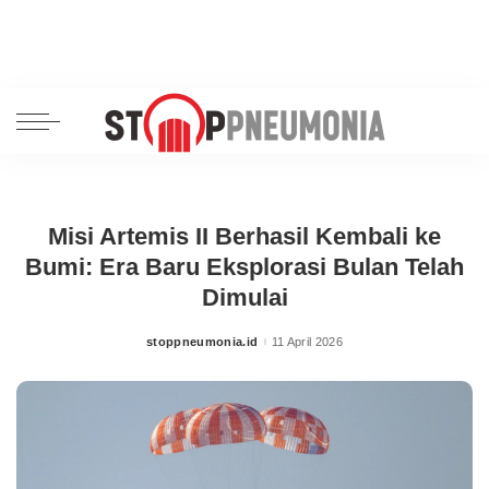
Misi Artemis II Berhasil Kembali ke
Bumi: Era Baru Eksplorasi Bulan Telah
Dimulai
stoppneumonia.id
11 April 2026
Posted
by