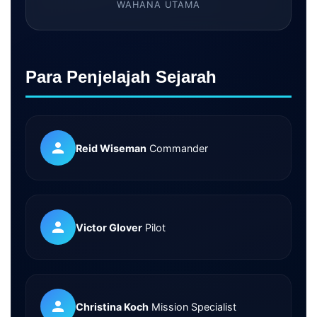
WAHANA UTAMA
Para Penjelajah Sejarah
Reid Wiseman
Commander
Victor Glover
Pilot
Christina Koch
Mission Specialist