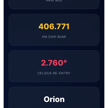
HARI MISI
406.771
KM DARI BUMI
2.760°
CELSIUS RE-ENTRY
Orion