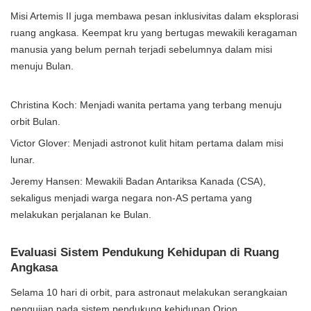
Misi Artemis II juga membawa pesan inklusivitas dalam eksplorasi
ruang angkasa. Keempat kru yang bertugas mewakili keragaman
manusia yang belum pernah terjadi sebelumnya dalam misi
menuju Bulan.
Christina Koch: Menjadi wanita pertama yang terbang menuju
orbit Bulan.
Victor Glover: Menjadi astronot kulit hitam pertama dalam misi
lunar.
Jeremy Hansen: Mewakili Badan Antariksa Kanada (CSA),
sekaligus menjadi warga negara non-AS pertama yang
melakukan perjalanan ke Bulan.
Evaluasi Sistem Pendukung Kehidupan di Ruang
Angkasa
Selama 10 hari di orbit, para astronaut melakukan serangkaian
pengujian pada sistem pendukung kehidupan Orion.