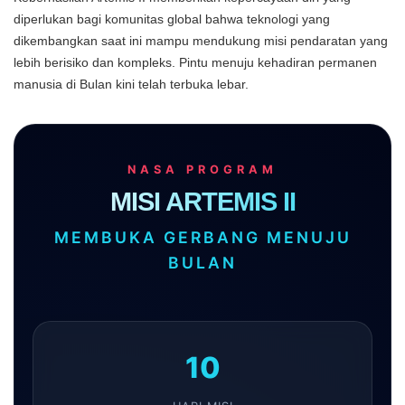
diperlukan bagi komunitas global bahwa teknologi yang
dikembangkan saat ini mampu mendukung misi pendaratan yang
lebih berisiko dan kompleks. Pintu menuju kehadiran permanen
manusia di Bulan kini telah terbuka lebar.
NASA PROGRAM
MISI ARTEMIS II
MEMBUKA GERBANG MENUJU
BULAN
10