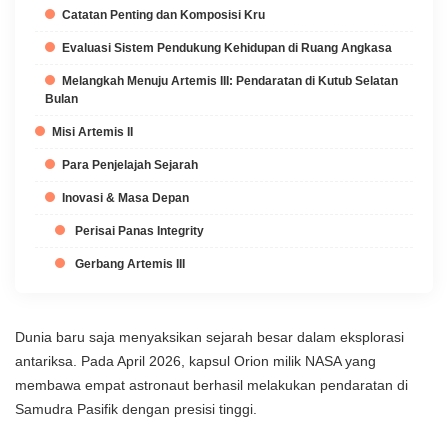
Catatan Penting dan Komposisi Kru
Evaluasi Sistem Pendukung Kehidupan di Ruang Angkasa
Melangkah Menuju Artemis III: Pendaratan di Kutub Selatan
Bulan
Misi Artemis II
Para Penjelajah Sejarah
Inovasi & Masa Depan
Perisai Panas Integrity
Gerbang Artemis III
Dunia baru saja menyaksikan sejarah besar dalam eksplorasi
antariksa. Pada April 2026, kapsul Orion milik NASA yang
membawa empat astronaut berhasil melakukan pendaratan di
Samudra Pasifik dengan presisi tinggi.