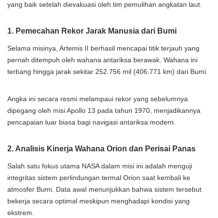
yang baik setelah dievakuasi oleh tim pemulihan angkatan laut.
1. Pemecahan Rekor Jarak Manusia dari Bumi
Selama misinya, Artemis II berhasil mencapai titik terjauh yang
pernah ditempuh oleh wahana antariksa berawak. Wahana ini
terbang hingga jarak sekitar 252.756 mil (406.771 km) dari Bumi.
Angka ini secara resmi melampaui rekor yang sebelumnya
dipegang oleh misi Apollo 13 pada tahun 1970, menjadikannya
pencapaian luar biasa bagi navigasi antariksa modern.
2. Analisis Kinerja Wahana Orion dan Perisai Panas
Salah satu fokus utama NASA dalam misi ini adalah menguji
integritas sistem perlindungan termal Orion saat kembali ke
atmosfer Bumi. Data awal menunjukkan bahwa sistem tersebut
bekerja secara optimal meskipun menghadapi kondisi yang
ekstrem.