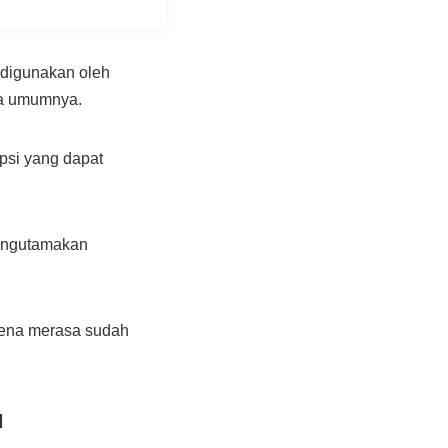
 digunakan oleh
da umumnya.
ipsi yang dapat
mengutamakan
rena merasa sudah
u