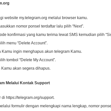
m.org
gi website my.telegram.org melalui browser kamu.
ukkan nomor ponsel terdaftar lalu pilih “Next”.
ode konfirmasi yang kamu terima lewat SMS kemudian pilih “Sig
lih menu “Delete Account”.
a Kamu ingin menghapus akun telegram Kamu.
ih tombol “Delete My Account”.
m Kamu akan segera dihapus.
am Melalui Kontak Support
di https://telegram.org/support.
alui formulir dengan melengkapi nama lengkap, nomor ponsel 