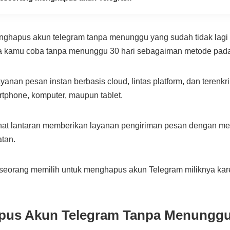
nghapus akun telegram tanpa menunggu yang sudah tidak lagi
isa kamu coba tanpa menunggu 30 hari sebagaiman metode pa
anan pesan instan berbasis cloud, lintas platform, dan terenkr
tphone, komputer, maupun tablet.
nat lantaran memberikan layanan pengiriman pesan dengan 
tan.
eseorang memilih untuk menghapus akun Telegram miliknya ka
pus Akun Telegram Tanpa Menungg