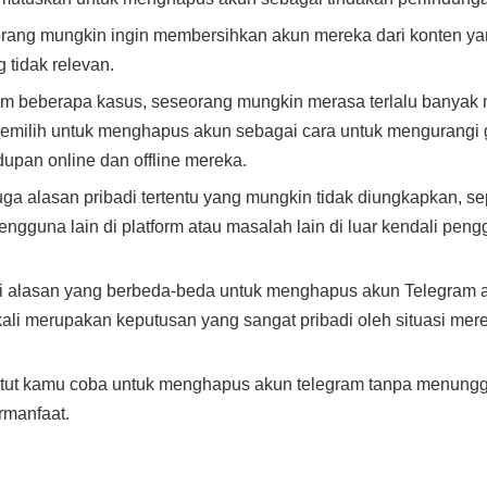
orang mungkin ingin membersihkan akun mereka dari konten yang
 tidak relevan.
m beberapa kasus, seseorang mungkin merasa terlalu banyak
 memilih untuk menghapus akun sebagai cara untuk mengurangi
pan online dan offline mereka.
uga alasan pribadi tertentu yang mungkin tidak diungkapkan, se
ngguna lain di platform atau masalah lain di luar kendali peng
iki alasan yang berbeda-beda untuk menghapus akun Telegram a
 kali merupakan keputusan yang sangat pribadi oleh situasi mer
patut kamu coba untuk menghapus akun telegram tanpa menung
rmanfaat.