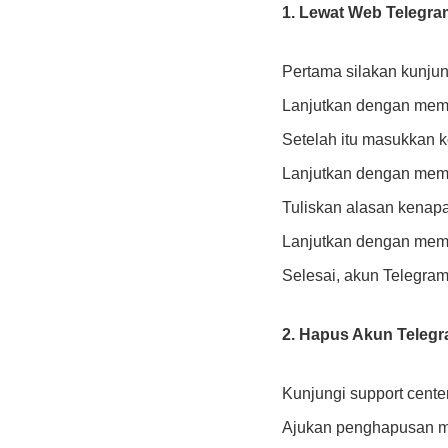
1. Lewat Web Telegra
Pertama silakan kunjun
Lanjutkan dengan memas
Setelah itu masukkan k
Lanjutkan dengan memi
Tuliskan alasan kenap
Lanjutkan dengan memil
Selesai, akun Telegra
2. Hapus Akun Telegr
Kunjungi support center 
Ajukan penghapusan mel