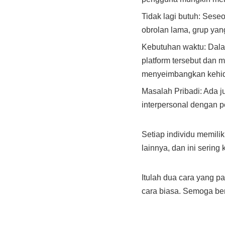
Tidak lagi butuh: Sese
obrolan lama, grup yang
Kebutuhan waktu: Dala
platform tersebut dan
menyeimbangkan kehidu
Masalah Pribadi: Ada j
interpersonal dengan pe
Setiap individu memil
lainnya, dan ini sering
Itulah dua cara yang 
cara biasa. Semoga be