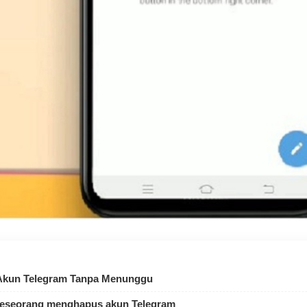
Akun Telegram Tanpa Menunggu
seseorang menghapus akun Telegram