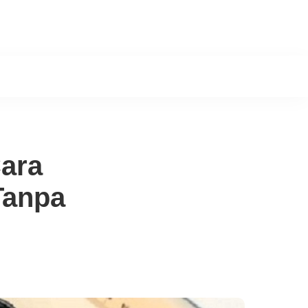
ara
Tanpa