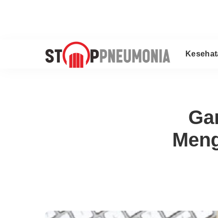
Kesehat
Ga
Meng