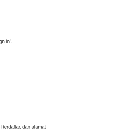
n In”.
terdaftar, dan alamat