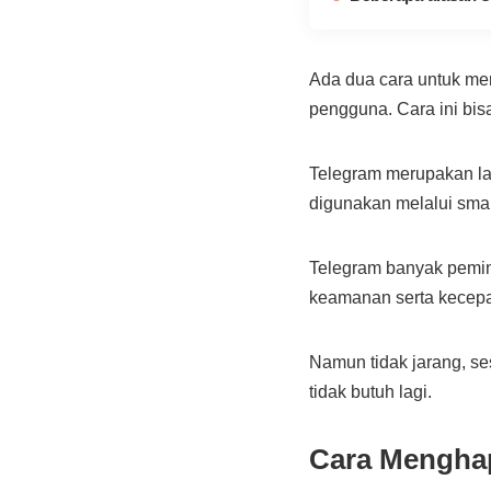
Ada dua cara untuk me
pengguna. Cara ini b
Telegram merupakan lay
digunakan melalui smar
Telegram banyak pemi
keamanan serta kecepa
Namun tidak jarang, s
tidak butuh lagi.
Cara Mengha