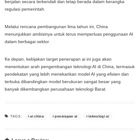
berjalan secara terkendali dan tetap berada dalam kerangka
regulasi pemerintah.
Melalui rencana pembangunan lima tahun ini, China
menunjukkan ambisinya untuk terus memperluas penggunaan AI
dalam berbagai sektor.
Ke depan, kebijakan target penerapan ai ini juga akan
menentukan arah pengembangan teknologi AI di China, termasuk
pendekatan yang lebih menekankan model AI yang efisien dan
terbuka dibandingkan model berukuran sangat besar yang
banyak dikembangkan perusahaan teknologi Barat.
ai china
penerapan ai
teknologi ai
TAGS: