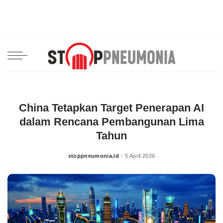
China Tetapkan Target Penerapan AI
dalam Rencana Pembangunan Lima
Tahun
stoppneumonia.id
5 April 2026
Posted
by