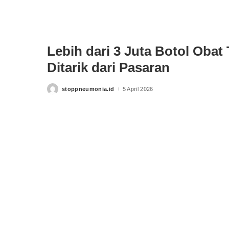
Lebih dari 3 Juta Botol Obat
Ditarik dari Pasaran
stoppneumonia.id
5 April 2026
Posted
by