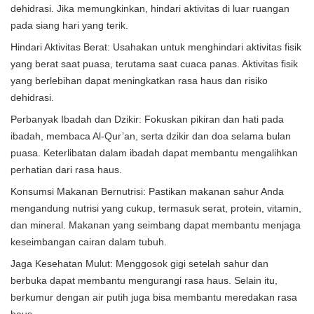
dehidrasi. Jika memungkinkan, hindari aktivitas di luar ruangan
pada siang hari yang terik.
Hindari Aktivitas Berat: Usahakan untuk menghindari aktivitas fisik
yang berat saat puasa, terutama saat cuaca panas. Aktivitas fisik
yang berlebihan dapat meningkatkan rasa haus dan risiko
dehidrasi.
Perbanyak Ibadah dan Dzikir: Fokuskan pikiran dan hati pada
ibadah, membaca Al-Qur’an, serta dzikir dan doa selama bulan
puasa. Keterlibatan dalam ibadah dapat membantu mengalihkan
perhatian dari rasa haus.
Konsumsi Makanan Bernutrisi: Pastikan makanan sahur Anda
mengandung nutrisi yang cukup, termasuk serat, protein, vitamin,
dan mineral. Makanan yang seimbang dapat membantu menjaga
keseimbangan cairan dalam tubuh.
Jaga Kesehatan Mulut: Menggosok gigi setelah sahur dan
berbuka dapat membantu mengurangi rasa haus. Selain itu,
berkumur dengan air putih juga bisa membantu meredakan rasa