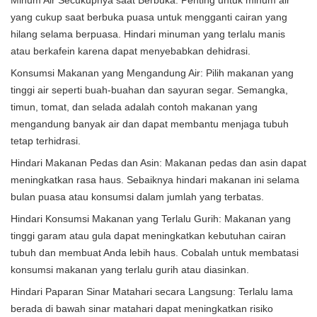
Minum Air Secukupnya saat Berbuka: Penting untuk minum air
yang cukup saat berbuka puasa untuk mengganti cairan yang
hilang selama berpuasa. Hindari minuman yang terlalu manis
atau berkafein karena dapat menyebabkan dehidrasi.
Konsumsi Makanan yang Mengandung Air: Pilih makanan yang
tinggi air seperti buah-buahan dan sayuran segar. Semangka,
timun, tomat, dan selada adalah contoh makanan yang
mengandung banyak air dan dapat membantu menjaga tubuh
tetap terhidrasi.
Hindari Makanan Pedas dan Asin: Makanan pedas dan asin dapat
meningkatkan rasa haus. Sebaiknya hindari makanan ini selama
bulan puasa atau konsumsi dalam jumlah yang terbatas.
Hindari Konsumsi Makanan yang Terlalu Gurih: Makanan yang
tinggi garam atau gula dapat meningkatkan kebutuhan cairan
tubuh dan membuat Anda lebih haus. Cobalah untuk membatasi
konsumsi makanan yang terlalu gurih atau diasinkan.
Hindari Paparan Sinar Matahari secara Langsung: Terlalu lama
berada di bawah sinar matahari dapat meningkatkan risiko