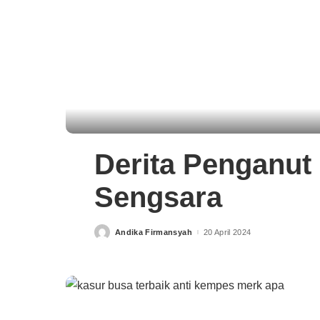
Derita Penganu
Sengsara
Andika Firmansyah
20 April 2024
Posted
by