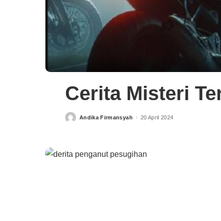
Cerita Misteri 
Andika Firmansyah
20 April 2024
Posted
by