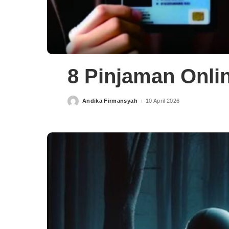
8 Pinjaman Onli
Andika Firmansyah
10 April 2026
Posted
by