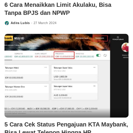
6 Cara Menaikkan Limit Akulaku, Bisa
Tanpa BPJS dan NPWP
Adira Lubis
27 March 2024
Posted
by
5 Cara Cek Status Pengajuan KTA Maybank,
Bisa Lewat Telepon Hingga HP