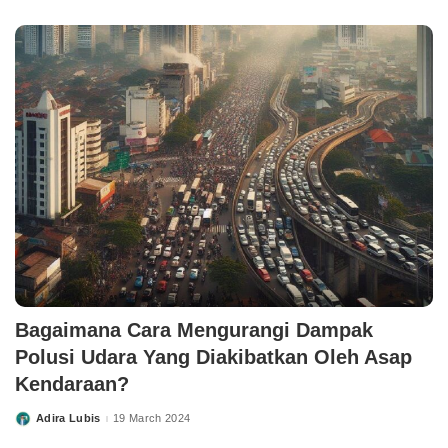
by
Bagaimana Cara Mengurangi Dampak
Polusi Udara Yang Diakibatkan Oleh Asap
Kendaraan?
Adira Lubis
19 March 2024
Posted
by