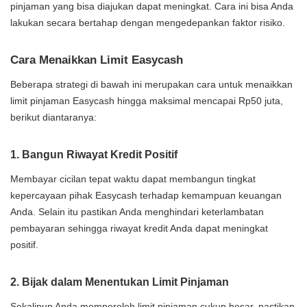
pinjaman yang bisa diajukan dapat meningkat. Cara ini bisa Anda
lakukan secara bertahap dengan mengedepankan faktor risiko.
Cara Menaikkan Limit Easycash
Beberapa strategi di bawah ini merupakan cara untuk menaikkan
limit pinjaman Easycash hingga maksimal mencapai Rp50 juta,
berikut diantaranya:
1. Bangun Riwayat Kredit Positif
Membayar cicilan tepat waktu dapat membangun tingkat
kepercayaan pihak Easycash terhadap kemampuan keuangan
Anda. Selain itu pastikan Anda menghindari keterlambatan
pembayaran sehingga riwayat kredit Anda dapat meningkat
positif.
2. Bijak dalam Menentukan Limit Pinjaman
Sekalipun Anda memperoleh limit pinjaman cukup besar, pastikan