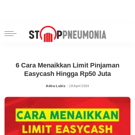
6 Cara Menaikkan Limit Pinjaman
Easycash Hingga Rp50 Juta
Adira Lubis
18 April 2024
Posted
by