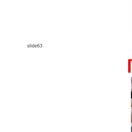
slide63