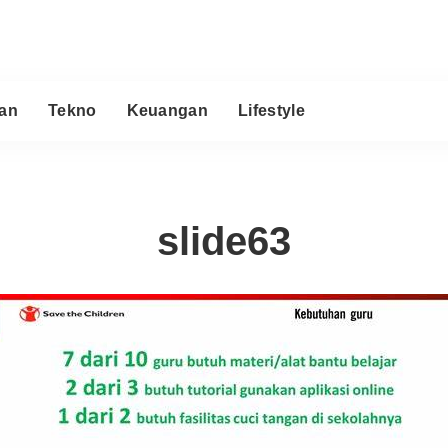
an
Tekno
Keuangan
Lifestyle
slide63