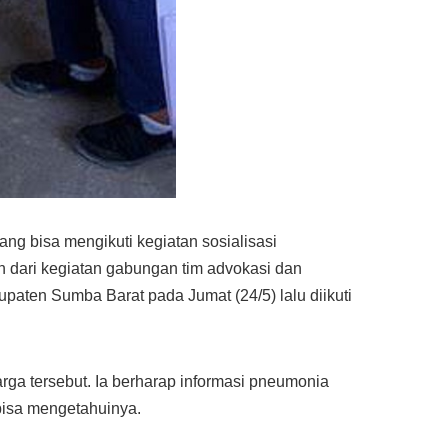
 bisa mengikuti kegiatan sosialisasi
n dari kegiatan gabungan tim advokasi dan
ten Sumba Barat pada Jumat (24/5) lalu diikuti
rga tersebut. Ia berharap informasi pneumonia
bisa mengetahuinya.