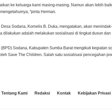
mpaikan ke keluarga kami masing-masing. Namun akan lebih b
 mengetahuinya, “pinta Herman.
ris Desa Sodana, Kornelis B. Duka, mengatakan, akan meninda
dilakukan adalah melakukan sosialisasi di tingkat dusun dan 
(BPD) Sodana, Kabupaten Sumba Barat mengikuti kegiatan so
i oleh Save The Children. Salah satu sosialisasi pencegahan 
Tentang Kami
Redaksi
Kontak
Kebijakan Privasi