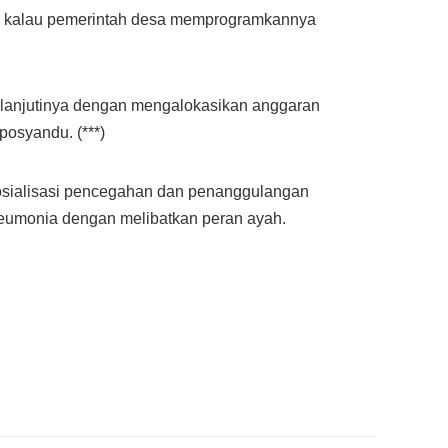
aik kalau pemerintah desa memprogramkannya
k-lanjutinya dengan mengalokasikan anggaran
posyandu. (***)
sialisasi pencegahan dan penanggulangan
pneumonia dengan melibatkan peran ayah.