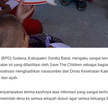
BPD) Sodana, Kabupaten Sumba Barat, mengaku sangat senang
an ini yang difasilitasi oleh Save The Children sebagai bagia
lisasi menghadirkan narasumber dari Dinas Kesehatan Kabupa
a dan ayah.
menyampaikan terima kasihnya atas informasi yang sangat berha
 pemerintah desa ke semua wilayah dusun agar semua keluarga 