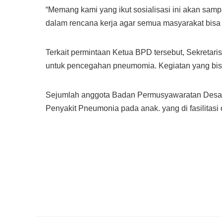
“Memang kami yang ikut sosialisasi ini akan sa
dalam rencana kerja agar semua masyarakat bisa
Terkait permintaan Ketua BPD tersebut, Sekreta
untuk pencegahan pneumomia. Kegiatan yang bisa 
Sejumlah anggota Badan Permusyawaratan Desa 
Penyakit Pneumonia pada anak. yang di fasilitas